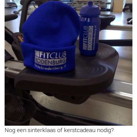
Nog een sinterklaas of kerstcadeau nodig?