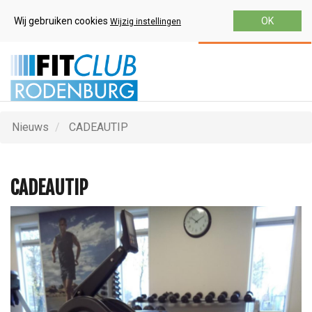
Wij gebruiken cookies
OK
Wijzig instellingen
Gratis Proefles
Nieuws
CADEAUTIP
CADEAUTIP